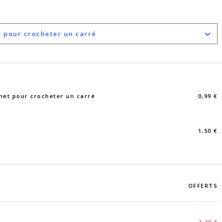
et pour crocheter un carré
chet pour crocheter un carré
0,99 €
1,50 €
OFFERTS
2,49 €