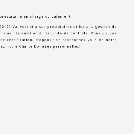
 prestataire en charge du paiement.
170 Vanves) et à ses prestataires utiles à la gestion de
 une réclamation à l’autorité de contrôle. Vous pouvez
de rectification, d’opposition rapprochez-vous de notre
tez notre Charte Données personnelles
).