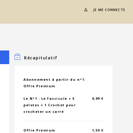
JE ME CONNECTE
Récapitulatif
Abonnement à partir du n°1:
Offre Premium
Le N°1 : Le fascicule + 5
0,99 €
pelotes + 1 Crochet pour
crocheter un carré
Offre Premium
1,50 €