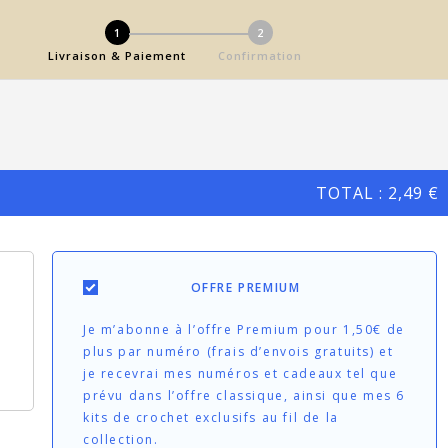
1
2
Livraison & Paiement
Confirmation
TOTAL :
2,49 €
OFFRE PREMIUM
Je m’abonne à l’offre Premium pour 1,50€ de
plus par numéro (frais d’envois gratuits) et
je recevrai mes numéros et cadeaux tel que
prévu dans l’offre classique, ainsi que mes 6
kits de crochet exclusifs au fil de la
collection.