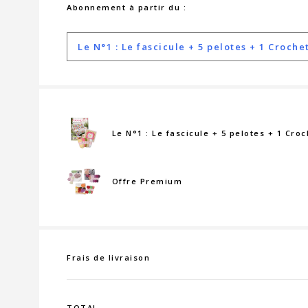
Abonnement à partir du :
Le N°1 : Le fascicule + 5 pelotes + 1 Croch
Le N°1 : Le fascicule + 5 pelotes + 1 Cro
Offre Premium
Frais de livraison
TOTAL