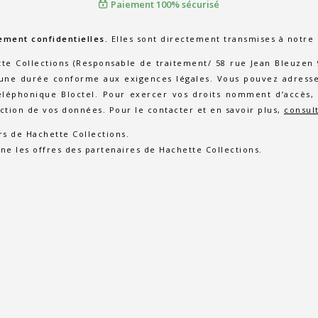
Paiement 100% sécurisé
ement confidentielles.
Elles sont directement transmises à notre
 Collections (Responsable de traitement/ 58 rue Jean Bleuzen 92
e durée conforme aux exigences légales. Vous pouvez adresser
téléphonique Bloctel. Pour exercer vos droits nomment d’accès, 
ection de vos données. Pour le contacter et en savoir plus,
consul
rs de Hachette Collections.
ne les offres des partenaires de Hachette Collections.