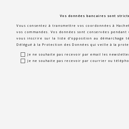
Vos données bancaires sont strict
Vous consentez à transmettre vos coordonnées à Hachette
vos commandes. Vos données sont conservées pendant un
vous inscrire sur la liste d’opposition au démarchage 
Délégué à la Protection des Données qui veille à la prot
Je ne souhaite pas recevoir par email les newslette
Je ne souhaite pas recevoir par courrier ou télépho