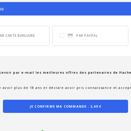
ue
AR CARTE BANCAIRE
PAR PAYPAL
cevoir par e-mail les meilleures offres des partenaires de Hache
e avoir plus de 18 ans et déclare avoir pris connaissance et accep
JE CONFIRME MA COMMANDE :
2,49 €