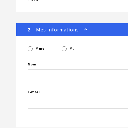
2
. Mes informations
Mme
M.
Nom
E-mail