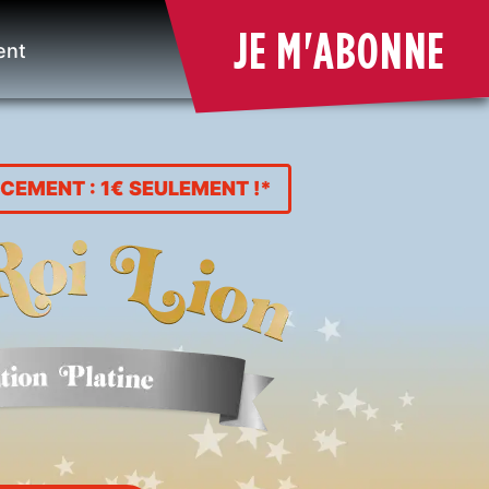
JE M'ABONNE
ent
CEMENT : 1€ SEULEMENT !*