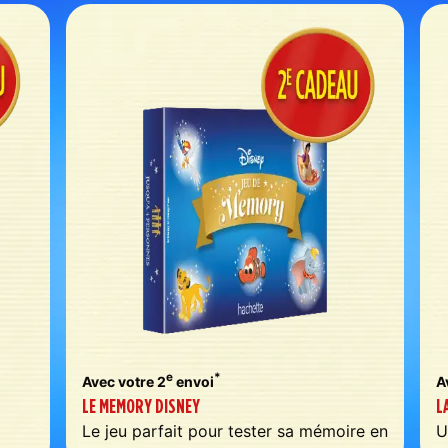
e
*
Avec votre 2
envoi
A
LE MEMORY DISNEY
L
Le jeu parfait pour tester sa mémoire en
U