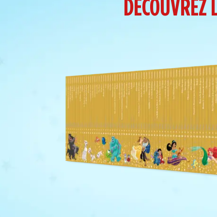
DÉCOUVREZ L