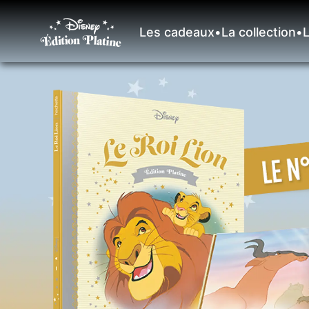
Les cadeaux
•
La collection
•