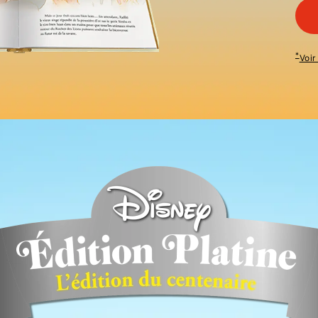
*
Voir