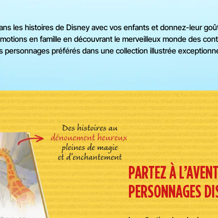
ns les histoires de Disney avec vos enfants et donnez-leur goût à
motions en famille en découvrant le merveilleux monde des cont
s personnages préférés dans une collection illustrée exceptionne
PARTEZ À L’AVEN
PERSONNAGES DIS