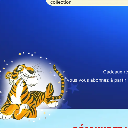
collection.
Dimensions du livre : 16,7 x 21 cm.
Cadeaux rés
*
Si vous vous abonnez à partir 