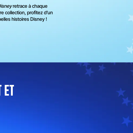
Disney
retrace à chaque
e collection, profitez d’un
lles histoires Disney !
 ET