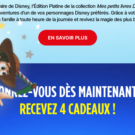
ire de Disney, l’Édition Platine de la collection
Mes petits livres 
aventures d’un de vos personnages Disney préférés.
Grâce à votr
amille à toute heure de la journée et revivez la magie des plus be
EN SAVOIR PLUS
ONNEZ-VOUS
DÈS MAINTENANT
RECEVEZ 4 CADEAUX !