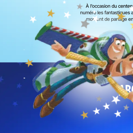
À l’occasion du centena
numéro les fantastiques 
moment de partage en f
AB