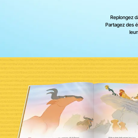
Replongez da
Partagez des é
leur