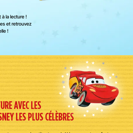
 la lecture !
es et retrouvez
lle !
TURE AVEC LES
NEY LES PLUS CÉLÈBRES