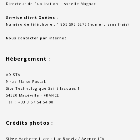
Directeur de Publication : Isabelle Magnac
Service client Québec :
Numéro de téléphone : 1 855 593 6276 (numéro sans frais)
Nous contacter par internet
Hébergement :
ADISTA
9 rue Blaise Pascal,
Site Technologique Saint Jacques 1
54320 Maxéville - FRANCE
Tél. : +33 3 57 54 54 00
Crédits photos :
Siège Hachette Livre : Luc Boegly / Agence JFA