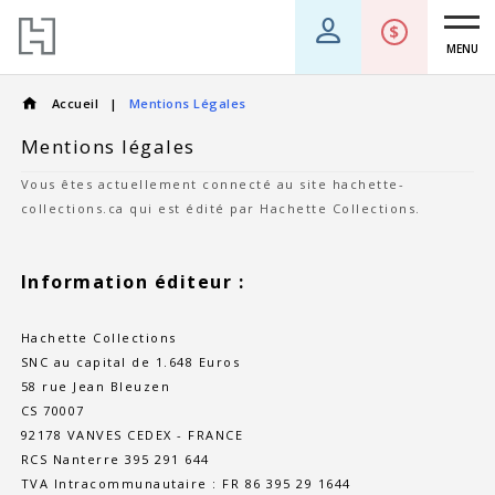
MENU
Accueil
Mentions Légales
Mentions légales
Vous êtes actuellement connecté au site hachette-
collections.ca qui est édité par Hachette Collections.
Information éditeur :
Hachette Collections
SNC au capital de 1.648 Euros
58 rue Jean Bleuzen
CS 70007
92178 VANVES CEDEX - FRANCE
RCS Nanterre 395 291 644
TVA Intracommunautaire : FR 86 395 29 1644