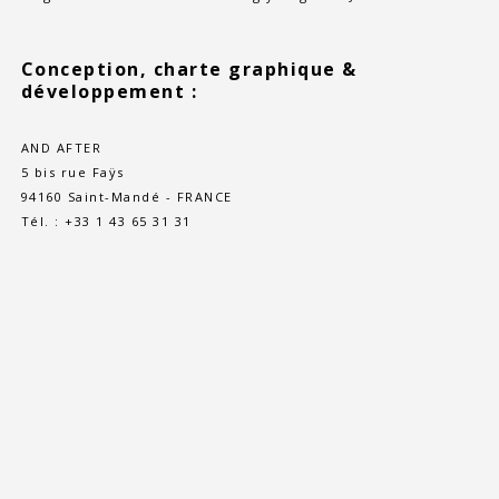
Conception, charte graphique &
développement :
AND AFTER
5 bis rue Faÿs
94160 Saint-Mandé - FRANCE
Tél. : +33 1 43 65 31 31