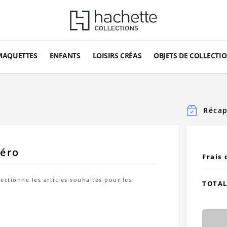
MAQUETTES
ENFANTS
LOISIRS CRÉAS
OBJETS DE COLLECTI
Récap
éro
Frais 
lectionne les articles souhaités pour les
TOTA