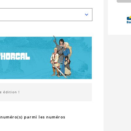
 édition !
s numéro(s) parmi les numéros