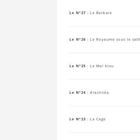
Le N°27
:
Le Barbare
Le N°26
:
Le Royaume sous le sab
Le N°25
:
Le Mal bleu
Le N°24
:
Arachnéa
Le N°23
:
La Cage