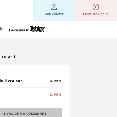
MON COMPTE
PAYER MON COLIS
ON
itulatif
de livraison
3,99 €
L
3,99 €
JE VALIDE MA COMMANDE