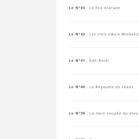
Le N°43
:
Le Feu écarlate
Le N°42
:
Les trois sœurs Minkels
Le N°41
:
Kah-Aniel
Le N°40
:
Le Royaume du chaos
Le N°39
:
La main coupée du dieu