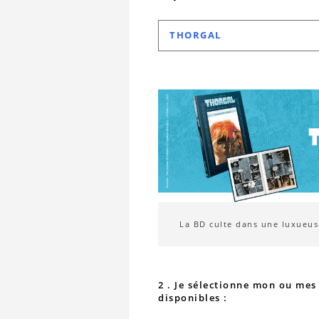
THORGAL
La BD culte dans une luxueuse
2 . Je sélectionne mon ou me
disponibles :