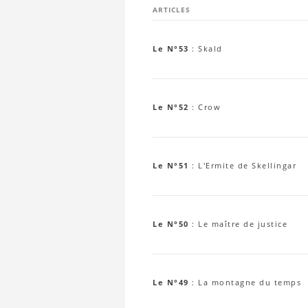
ARTICLES
Le N°53
:
Skald
Le N°52
:
Crow
Le N°51
:
L'Ermite de Skellingar
Le N°50
:
Le maître de justice
Le N°49
:
La montagne du temps