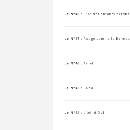
Le N°48
:
L'île des enfants perdus
Le N°47
:
Rouge comme le Rahebo
Le N°46
:
Aniel
Le N°45
:
Runa
Le N°44
:
L'œil d'Odin