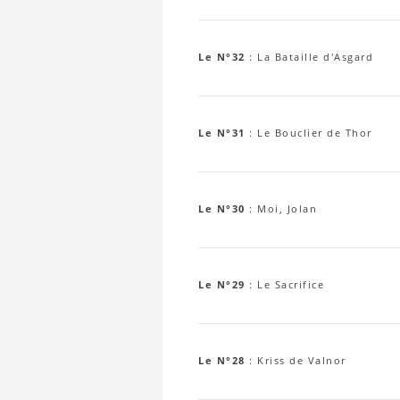
Le N°32
:
La Bataille d'Asgard
Le N°31
:
Le Bouclier de Thor
Le N°30
:
Moi, Jolan
Le N°29
:
Le Sacrifice
Le N°28
:
Kriss de Valnor