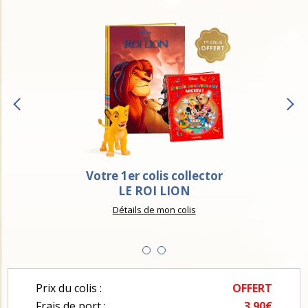
Votre 1er colis collector
LE ROI LION
Détails de mon colis
Prix du colis :
OFFERT
Frais de port :
3.90€