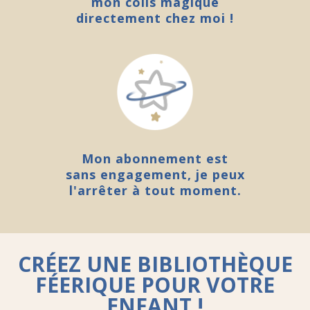
mon colis magique
directement chez moi !
Mon abonnement est
sans engagement, je peux
l'arrêter à tout moment.
CRÉEZ UNE BIBLIOTHÈQUE
FÉERIQUE POUR VOTRE
ENFANT !