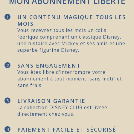
MON ABONNEMENT LIBERTÉ
UN CONTENU MAGIQUE TOUS LES
1
MOIS
Vous recevrez tous les mois un colis
féerique comprenant un classique Disney,
une histoire avec Mickey et ses amis et une
superbe figurine Disney.
SANS ENGAGEMENT
2
Vous êtes libre d'interrompre votre
abonnement à tout moment, sans motif et
sans frais.
LIVRAISON GARANTIE
3
La collection DISNEY CLUB est livrée
directement chez vous.
PAIEMENT FACILE ET SÉCURISÉ
4