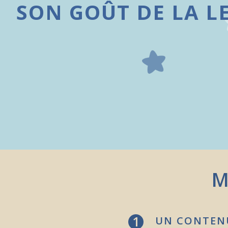
SON GOÛT DE LA LE
M
1
UN CONTENU