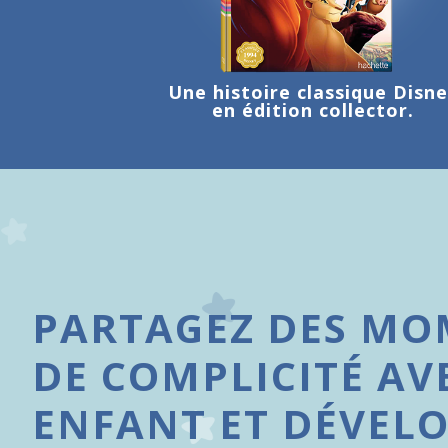
Une histoire classique Disn
en édition collector.
PARTAGEZ DES MO
DE COMPLICITÉ AV
ENFANT ET DÉVEL