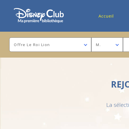
Accueil
Offre Le Roi Lion
M.
REJ
La sélect