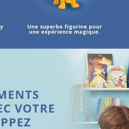
ey
Une superbe figurine pour
une expérience magique.
MENTS
EC VOTRE
OPPEZ